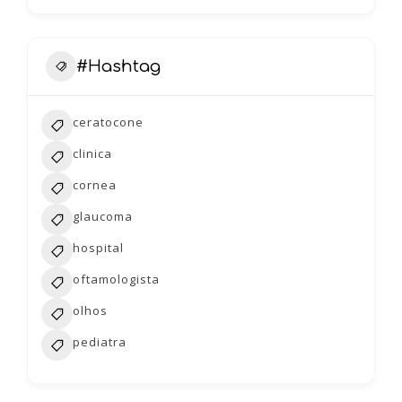
#Hashtag
ceratocone
clinica
cornea
glaucoma
hospital
oftamologista
olhos
pediatra