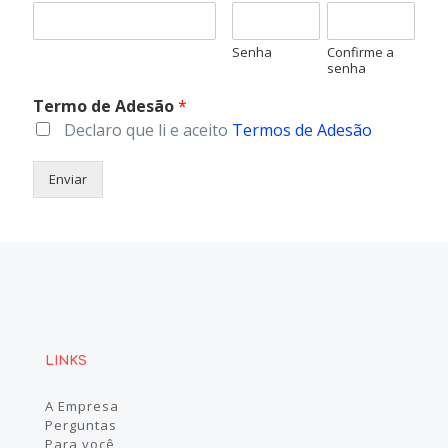
Senha
Confirme a
senha
Termo de Adesão
*
Declaro que li e aceito
Termos de Adesão
Enviar
LINKS
A Empresa
Perguntas
Para você