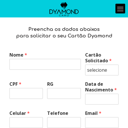
Preencha os dados abaixos
para solicitar o seu Cartão Dyamond
Nome
*
Cartão
Solicitado
*
CPF
*
RG
Data de
Nascimento
*
Celular
*
Telefone
Email
*