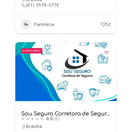
(61) 3579-3779
Farmácia
52
POPULARES
Sou Seguro Corretora de Seguros
0.0
(0)
Brasília