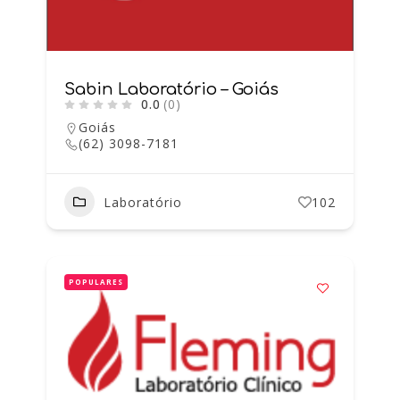
Sabin Laboratório – Goiás
0.0
(0)
Goiás
(62) 3098-7181
Laboratório
102
POPULARES