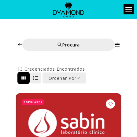
Procura
13
Credenciados Encontrados
Ordenar Por
POPULARES