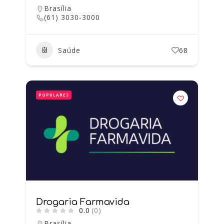
Brasília
(61) 3030-3000
Saúde
68
POPULARES
Drogaria Farmavida
0.0
(0)
Brasília