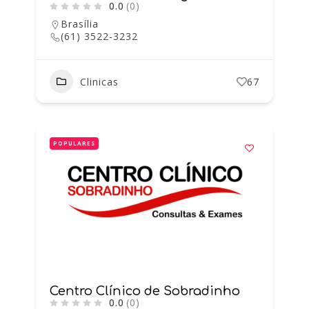
0.0
(0)
Brasília
(61) 3522-3232
Clinicas
67
POPULARES
Centro Clínico de Sobradinho
0.0
(0)