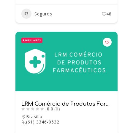
Seguros
48
POPULARES
LRM Comércio de Produtos Farmacêuticos
0.0
(0)
Brasília
(61) 3346-0532