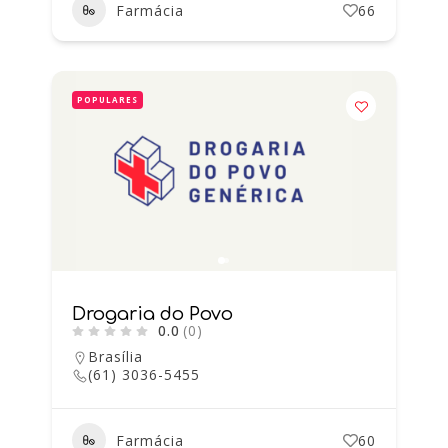
Farmácia
66
POPULARES
Drogaria do Povo
0.0
(0)
Brasília
(61) 3036-5455
Farmácia
60