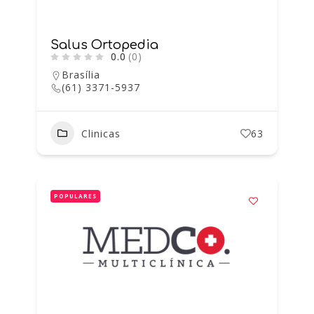
Salus Ortopedia
0.0
(0)
Brasília
(61) 3371-5937
Clinicas
63
POPULARES