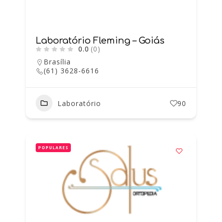
Laboratório Fleming – Goiás
0.0
(0)
Brasília
(61) 3628-6616
Laboratório
90
POPULARES