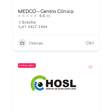
MEDCO – Centro Clínico
0.0
(0)
Brasília
61 3427-3444
Clinicas
67
POPULARES