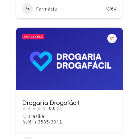
Farmácia
64
POPULARES
Drogaria Drogafácil
0.0
(0)
Brasília
(61) 3585-3912