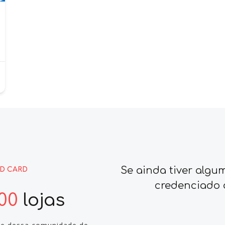
Se ainda tiver algu
D CARD
credenciado 
500
lojas