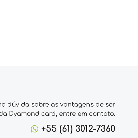
ma dúvida sobre as vantagens de ser
da Dyamond card, entre em contato.
+55 (61) 3012-7360