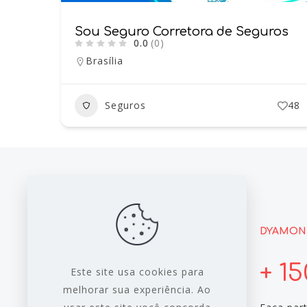
Sou Seguro Corretora de Seguros
0.0
(0)
Brasília
Seguros
48
LINKS
DYAMON
A Empresa
+ 1
Este site usa cookies para
Perguntas
melhorar sua experiência. Ao
Para você