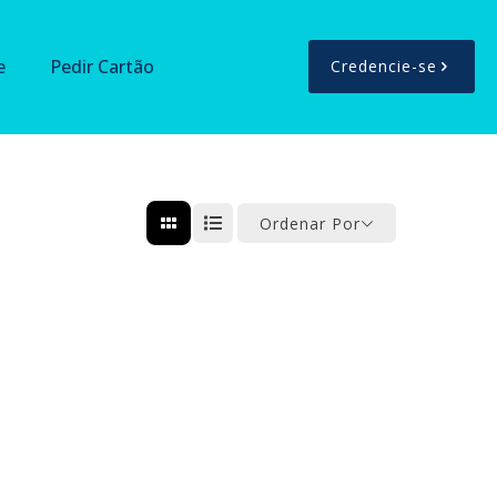
e
Pedir Cartão
Credencie-se
Ordenar Por